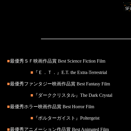
■
最優秀ＳＦ映画作品賞 Best Science Fiction Film
■
『Ｅ．Ｔ．』E.T. the Extra-Terrestrial
■
最優秀ファンタジー映画作品賞 Best Fantasy Film
■
『ダーククリスタル』The Dark Crystal
■
最優秀ホラー映画作品賞 Best Horror Film
■
『ポルターガイスト』Poltergeist
■
最優秀アニメーション作品賞 Best Animated Film