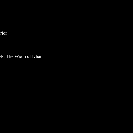
ior
 Wrath of Khan