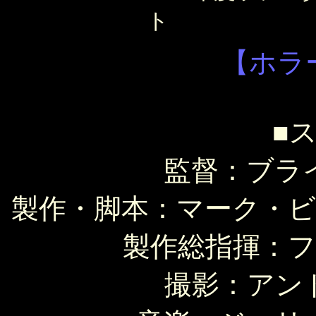
ト
【ホラ
■
監督：ブラ
製作・脚本：マーク・
製作総指揮：
撮影：アン