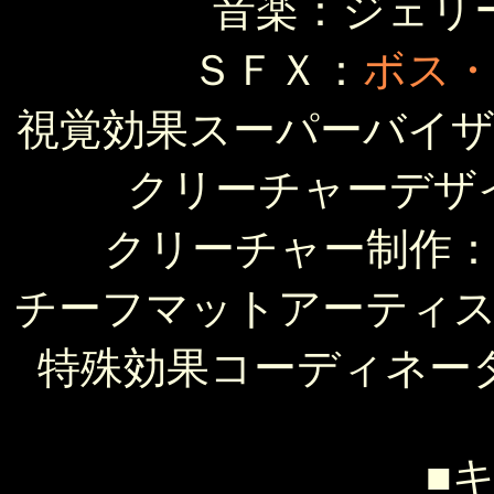
音楽：ジェリ
ＳＦＸ：
ボス
視覚効果スーパーバイ
クリーチャーデザ
クリーチャー制作
チーフマットアーティ
特殊効果コーディネー
■