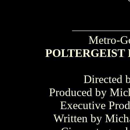
Metro-G
POLTERGEIST I
Directed 
Produced by Mich
Executive Prod
Written by Mich