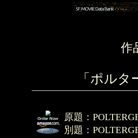
作
「ポルタ
原題：POLTERGEIS
別題：POLTERGEI