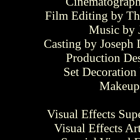
Cinematograph
Film Editing by T
Music by 
Casting by Joseph
Production De
Set Decoration
Makeup 
Visual Effects Sup
Visual Effects Ar