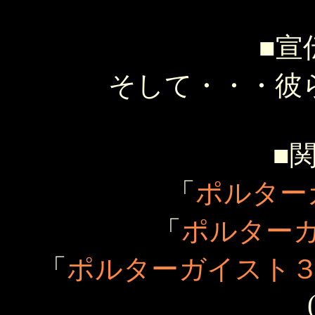
■宣
そして・・・彼
■
「
ポルター
「
ポルター
「
ポルターガイスト