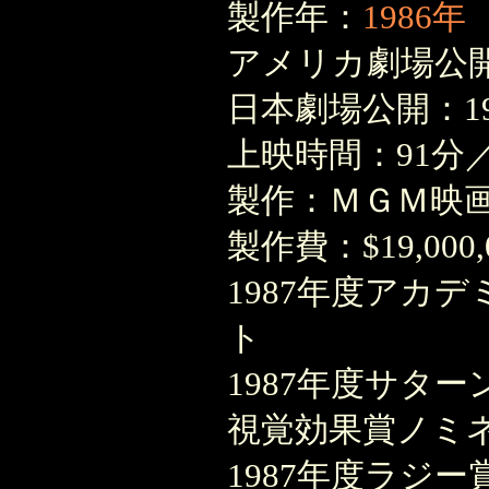
製作年：
1986年
アメリカ劇場公開：
日本劇場公開：19
上映時間：91分
製作：ＭＧＭ映
製作費：$19,000,
1987年度アカ
ト
1987年度サタ
視覚効果賞ノミ
1987年度ラジ