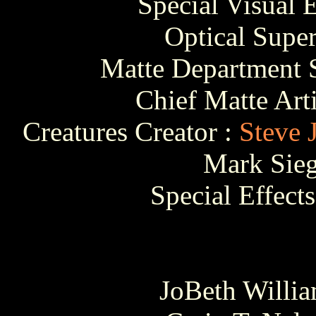
Special Visual 
Optical Supe
Matte Department S
Chief Matte Arti
Creatures Creator :
Steve 
Mark Sieg
Special Effects
JoBeth Willia