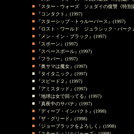
■
『スター・ウォーズ ジェダイの復讐《特別篇》』
■
『コンタクト』(1997)
■
『スターシップ・トゥルーパース』(1997)
■
『ロスト・ワールド ジュラシック・パーク』(1
■
『メン・イン・ブラック』(1997)
■
『スポーン』(1997)
■
『スペースボール』(1997)
■
『フラバー』(1997)
■
『奥サマは魔女』(1997)
■
『タイタニック』(1997)
■
『スピード２』(1997)
■
『アミスタッド』(1997)
■
『地球は女で回ってる
』(1997)
■
『真夜中のサバナ
』(1997)
■
『ディープ・インパクト』(1998)
■
『ザ・グリード』(1998)
■
『ジョーブラックをよろしく』(1998)
■
『スモール・ソルジャーズ』(1998)