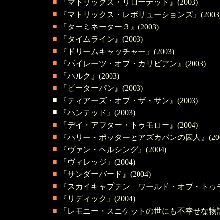
■
『マトリックス・リローデッド』(2003)
■
『マトリックス・レボリューションズ』(2003
■
『ターミネーター３』(2003)
■
『タイムライン』(2003)
■
『ドリームキャッチャー』(2003)
■
『パイレーツ・オブ・カリビアン』(2003)
■
『ハルク』(2003)
■
『ピーターパン』(2003)
■
『ティアーズ・オブ・ザ・サン』(2003)
■
『ハンテッド』(2003)
■
『デイ・アフター・トゥモロー』(2004)
■
『ハリー・ポッターとアズカバンの囚人』(200
■
『ヴァン・ヘルシング』(2004)
■
『ヴィレッジ』(2004)
■
『サンダーバード』(2004)
■
『スカイキャプテン ワールド・オブ・トゥモロー
■
『リディック』(2004)
■
『レモニー・スニケットの世にも不幸せな物語』(