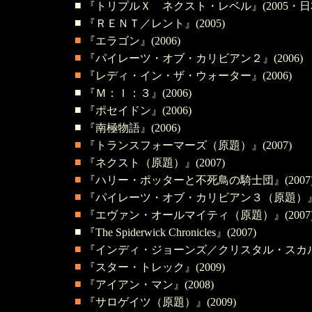
■
『トリプルＸ ネクスト・レベル』(2005・日
■
『ＲＥＮＴ／レント』(2005)
■
『エラゴン』(2006)
■
『パイレーツ・オブ・カリビアン２』(2006)
■
『レディ・イン・ザ・ウォーター』(2006)
■
『Ｍ：Ｉ：３』(2006)
■
『ポセイドン』(2006)
■
『南極物語』(2006)
■
『トランスフォーマーズ（原題）』(2007)
■
『ネクスト（原題）』(2007)
■
『ハリー・ポッターと不死鳥の騎士団』(2007
■
『パイレーツ・オブ・カリビアン３（原題）』(2
■
『エヴァン・オールマイティ（原題）』(2007
■
『The Spiderwick Chronicles』(2007)
■
『インディ・ジョーンズ／クリスタル・スカルの
■
『スター・トレック』(2009)
■
『アイアン・マン』(2008)
■
『サロゲイツ（原題）』(2009)