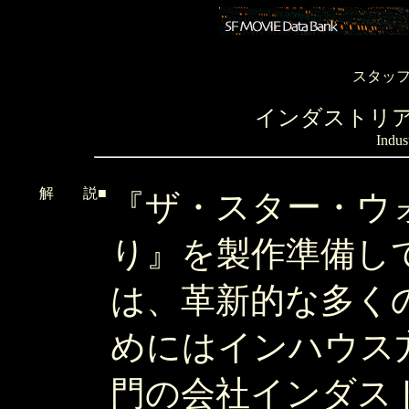
スタッ
インダストリ
Indus
解 説■
『ザ・スター・ウ
り』を製作準備し
は、革新的な多く
めにはインハウス
門の会社インダス