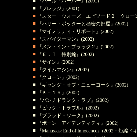
■
『パール・ハーバー』(2001)
■
『プレッジ』(2001)
■
『スター・ウォーズ エピソード２ クローンの
■
『ハリー・ポッターと秘密の部屋』(2002)
■
『マイノリティ・リポート』(2002)
■
『スパイダーマン』(2002)
■
『メン・イン・ブラック２』(2002)
■
『Ｅ．Ｔ．特別編』(2002)
■
『サイン』(2002)
■
『タイムマシン』(2002)
■
『クローン』(2002)
■
『ギャング・オブ・ニューヨーク』(2002)
■
『Ｋ－１９』(2002)
■
『パンチドランク・ラブ』(2002)
■
『ビッグ・トラブル』(2002)
■
『ブラッド・ワーク』(2002)
■
『ボーン・アイデンティティ』(2002)
■
『Manassas: End of Innocence』(2002・