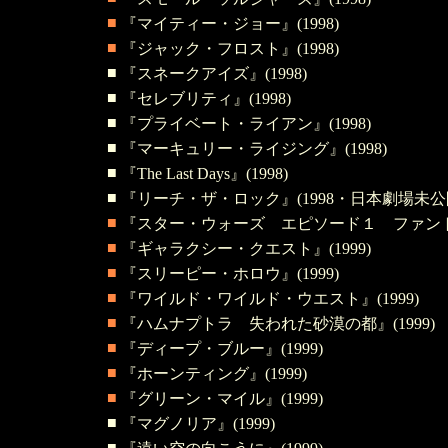
■
『マイティー・ジョー』(1998)
■
『ジャック・フロスト』(1998)
■
『スネークアイズ』(1998)
■
『セレブリティ』(1998)
■
『プライベート・ライアン』(1998)
■
『マーキュリー・ライジング』(1998)
■
『The Last Days』(1998)
■
『リーチ・ザ・ロック
』(1998・日本劇場未公
■
『スター・ウォーズ エピソード１ ファントム
■
『ギャラクシー・クエスト』(1999)
■
『スリーピー・ホロウ』(1999)
■
『ワイルド・ワイルド・ウエスト』(1999)
■
『ハムナプトラ 失われた砂漠の都』(1999)
■
『ディープ・ブルー』(1999)
■
『ホーンティング』(1999)
■
『グリーン・マイル』(1999)
■
『マグノリア』(1999)
■