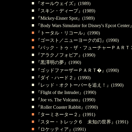
■
『オールウェイズ』(1989)
■
『スキン・ディープ』(1989)
■
『Mickey-Eisner Spot』(1989)
■
『Body Wars Simulator for Disney's Epcot Cente
■
『トータル・リコール』(1990)
■
『ゴースト／ニューヨークの幻』(1990)
■
『バック・トゥ・ザ・フューチャーＰＡＲＴ３』(
■
『アラクノフォビア』(1990)
■
『黒澤明の夢』(1990)
■
『ゴッドファーザーＰＡＲＴ�』(1990)
■
『ダイ・ハード２』(1990)
■
『レッド・オクトーバーを追え！』(1990)
■
『Flight of the Intruder』(1990)
■
『Joe vs. The Volcano』(1990)
■
『Roller Coaster Rabbit』(1990)
■
『ターミネーター２』(1991)
■
『スター・トレック６ 未知の世界』(1991)
■
『ロケッティア』(1991)