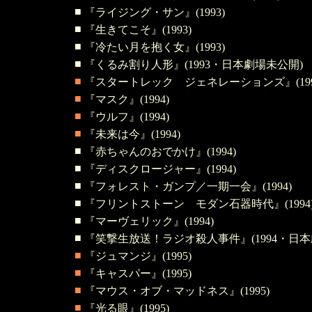
■
『ライジング・サン』(1993)
■
『生きてこそ』(1993)
■
『冷たい月を抱く女
』(1993)
■
『くるみ割り人形』(1993・日本劇場未公開)
■
『スタートレック ジェネレーションズ』(199
■
『マスク』(1994)
■
『ウルフ』(1994)
■
『未来は今』(1994)
■
『赤ちゃんのおでかけ』(1994)
■
『ディスクロージャー』(1994)
■
『フォレスト・ガンプ／一期一会』(1994)
■
『フリントストーン モダン石器時代』(1994
■
『マーヴェリック』(1994)
■
『笑撃生放送！ラジオ殺人事件
』(1994・日
■
『ジュマンジ』(1995)
■
『キャスパー』(1995)
■
『マウス・オブ・マッドネス』(1995)
■
『光る眼』(1995)