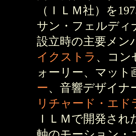
（ＩＬＭ社）を19
サン・フェルディ
設立時の主要メン
イクストラ
、コン
ォーリー、マット
ー
、音響デザイナ
リチャード・エド
ＩＬＭで開発され
軸のモーション・